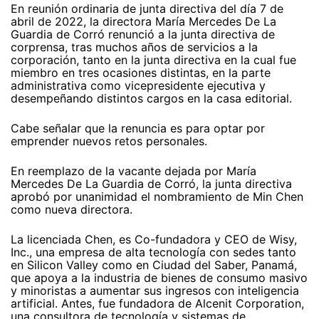
En reunión ordinaria de junta directiva del día 7 de
abril de 2022, la directora María Mercedes De La
Guardia de Corró renunció a la junta directiva de
corprensa, tras muchos años de servicios a la
corporación, tanto en la junta directiva en la cual fue
miembro en tres ocasiones distintas, en la parte
administrativa como vicepresidente ejecutiva y
desempeñando distintos cargos en la casa editorial.
Cabe señalar que la renuncia es para optar por
emprender nuevos retos personales.
En reemplazo de la vacante dejada por María
Mercedes De La Guardia de Corró, la junta directiva
aprobó por unanimidad el nombramiento de Min Chen
como nueva directora.
La licenciada Chen, es Co-fundadora y CEO de Wisy,
Inc., una empresa de alta tecnología con sedes tanto
en Silicon Valley como en Ciudad del Saber, Panamá,
que apoya a la industria de bienes de consumo masivo
y minoristas a aumentar sus ingresos con inteligencia
artificial. Antes, fue fundadora de Alcenit Corporation,
una consultora de tecnología y sistemas de