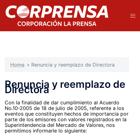
Saltar
al
contenido
Alte
men
Home
»
Renuncia y reemplazo de Directora
Renuncia y reemplazo de
Directora
Con la finalidad de dar cumplimiento al Acuerdo
No.10-2005 de 18 de julio de 2005, referente a los
eventos que constituyen hechos de importancia por
parte de los emisores con valores registrados en la
Superintendencia del Mercado de Valores, nos
permitimos informarle lo siguiente: