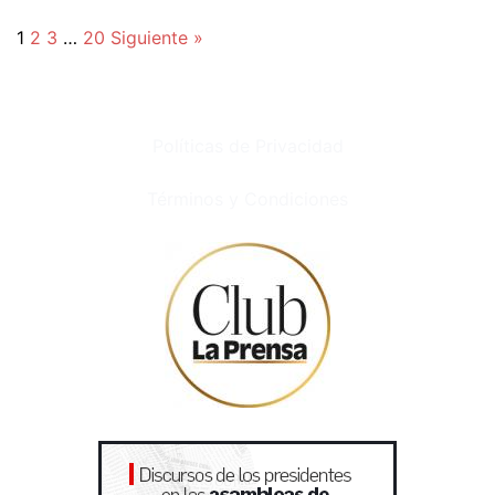
1
2
3
…
20
Siguiente »
Políticas de Privacidad
Términos y Condiciones