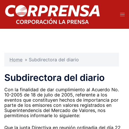
Saltar
al
contenido
Alte
men
Home
»
Subdirectora del diario
Subdirectora del diario
Con la finalidad de dar cumplimiento al Acuerdo No.
10-2005 de 18 de julio de 2005, referente a los
eventos que constituyen hechos de importancia por
parte de los emisores con valores registrados en
Superintendencis del Mercado de Valores, nos
permitimos informarle lo siguiente:
Que la junta Directiva en reunión ordinadia del día 22