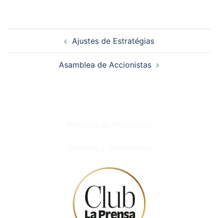
Navegación
de
Ajustes de Estratégias
entradas
Asamblea de Accionistas
Políticas de Privacidad
Términos y Condiciones