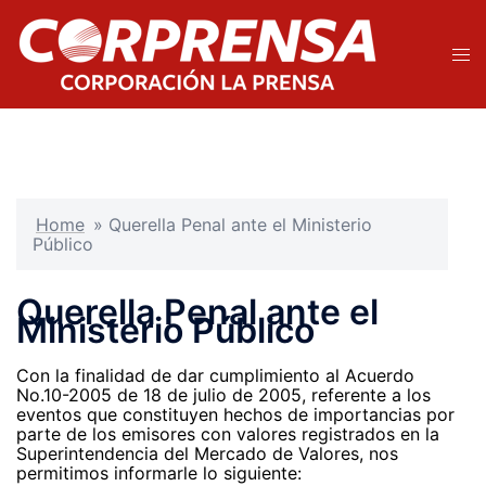
Saltar
al
contenido
Alte
men
Home
»
Querella Penal ante el Ministerio
Público
Querella Penal ante el
Ministerio Público
Con la finalidad de dar cumplimiento al Acuerdo
No.10-2005 de 18 de julio de 2005, referente a los
eventos que constituyen hechos de importancias por
parte de los emisores con valores registrados en la
Superintendencia del Mercado de Valores, nos
permitimos informarle lo siguiente: