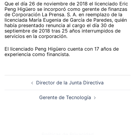
Que el día 26 de noviembre de 2018 el licenciado Eric
Peng Higüero se incorporó como gerente de finanzas
de Corporación La Prensa. S. A. en reemplazo de la
licenciada María Eugenia de García de Paredes, quién
había presentado renuncia al cargo el día 30 de
septiembre de 2018 tras 25 años interrumpidos de
servicios en la corporación.
El licenciado Peng Higüero cuenta con 17 años de
experiencia como financista.
Navegación
de
Director de la Junta Directiva
entradas
Gerente de Tecnología
Políticas de Privacidad