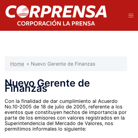
Saltar
al
contenido
Alte
men
Home
»
Nuevo Gerente de Finanzas
Nuevo Gerente de
Finanzas
Con la finalidad de dar cumplimiento al Acuerdo
No.10-2005 de 18 de julio de 2005, referente a los
eventos que constituyen hechos de importancia por
parte de los emisores con valores registrados en la
Superintendencia del Mercado de Valores, nos
permitimos informales lo siguiente: