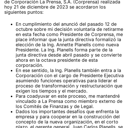
de Corporación La Prensa, S.A. (Corprensa) realizada
hoy 21 de diciembre de 2023 se acordaron los
siguientes puntos:
En cumplimiento del anunció del pasado 12 de
octubre sobre mi decisión voluntaria de retirarme
en esta fecha como Presidente de Corprensa, me
place informar que la junta directiva formalizó la
elección de la lng. Annette Planells como nueva
Presidente. La lng. Planells forma parte de la
junta directiva desde abril pasado y se convierte
ahora en la octava presidente de esta
corporación.
En ese sentido, la lng. Planells también entra a la
Corporación con el cargo de Presidente Ejecutiva
asumiendo funciones operativas para liderar el
proceso de transformación y restructuración que
exigen los tiempos y el mercado.
Para coadyuvar en este proceso, me mantendré
vinculado a La Prensa como miembro externo de
los Comités de Finanzas y de Legal.
Dados los importantes desafíos que enfrenta la
empresa y para cooperar en la construcción del
concepto de la nueva organización, en el corto
plazo, el gerente general, Juan Carlos Planells, se