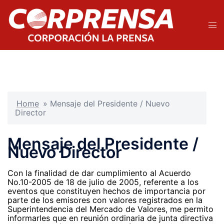
Saltar
al
contenido
Alte
men
Home
»
Mensaje del Presidente / Nuevo
Director
Mensaje del Presidente /
Nuevo Director
Con la finalidad de dar cumplimiento al Acuerdo
No.10-2005 de 18 de julio de 2005, referente a los
eventos que constituyen hechos de importancia por
parte de los emisores con valores registrados en la
Superintendencia del Mercado de Valores, me permito
informarles que en reunión ordinaria de junta directiva