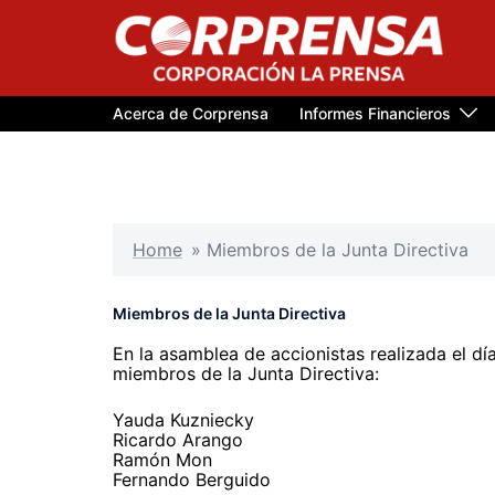
Saltar
al
contenido
Acerca de Corprensa
Informes Financieros
Home
»
Miembros de la Junta Directiva
Miembros de la Junta Directiva
En la asamblea de accionistas realizada el dí
miembros de la Junta Directiva:
Yauda Kuzniecky
Ricardo Arango
Ramón Mon
Fernando Berguido