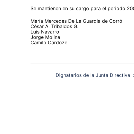
Se mantienen en su cargo para el periodo 200
María Mercedes De La Guardia de Corró
César A. Tribaldos G.
Luis Navarro
Jorge Molina
Camilo Cardoze
Navegación
de
entradas
Dignatarios de la Junta Directiva