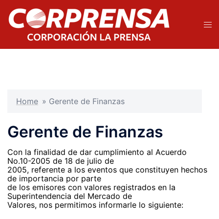
Saltar
al
contenido
Alte
men
Home
»
Gerente de Finanzas
Gerente de Finanzas
Con la finalidad de dar cumplimiento al Acuerdo
No.10-2005 de 18 de julio de
2005, referente a los eventos que constituyen hechos
de importancia por parte
de los emisores con valores registrados en la
Superintendencia del Mercado de
Valores, nos permitimos informarle lo siguiente: