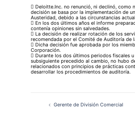
 Deloitte.Inc. no renunció, ni declinó, como 
decisión se basa por la implementación de un
Austeridad, debido a las circunstancias actual
 En los dos últimos años el informe prepara
contenía opiniones sin salvedades.
 La decisión de realizar rotación de los serv
recomendada por el Comité de Auditoría de l
 Dicha decisión fue aprobada por los miembr
Corporación.
 Durante los dos últimos periodos fiscales u
subsiguiente precedido al cambio, no hubo 
relacionados con principios de prácticas con
desarrollar los procedimientos de auditoría.
Navegación
de
entradas
Gerente de División Comercial