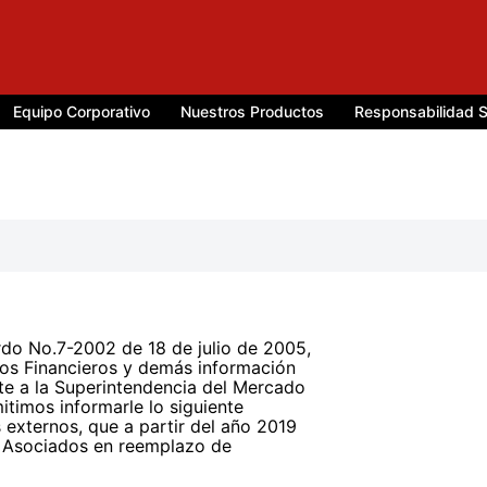
Equipo Corporativo
Nuestros Productos
Responsabilidad S
rdo No.7-2002 de 18 de julio de 2005,
dos Financieros y demás información
te a la Superintendencia del Mercado
itimos informarle lo siguiente
 externos, que a partir del año 2019
 & Asociados en reemplazo de