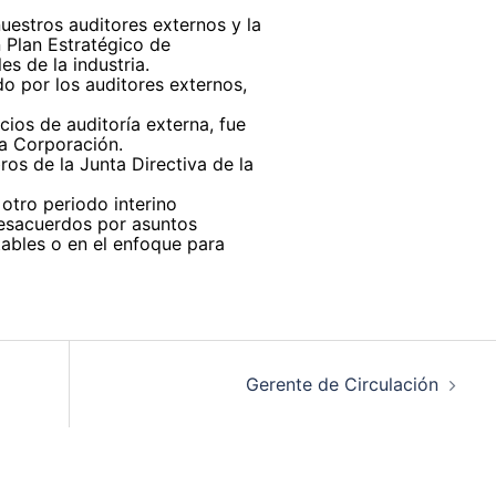
nuestros auditores externos y la
 Plan Estratégico de
es de la industria.
do por los auditores externos,
icios de auditoría externa, fue
a Corporación.
os de la Junta Directiva de la
 otro periodo interino
desacuerdos por asuntos
tables o en el enfoque para
Gerente de Circulación