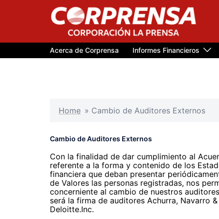
Saltar
al
contenido
Acerca de Corprensa
Informes Financieros
Home
»
Cambio de Auditores Externos
Cambio de Auditores Externos
Con la finalidad de dar cumplimiento al Acue
referente a la forma y contenido de los Esta
financiera que deban presentar periódicamen
de Valores las personas registradas, nos perm
concerniente al cambio de nuestros auditores
será la firma de auditores Achurra, Navarro
Deloitte.Inc.