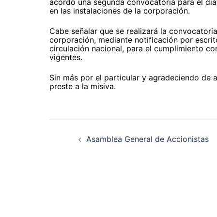
acordó una segunda convocatoria para el día
en las instalaciones de la corporación.
Cabe señalar que se realizará la convocatoria
corporación, mediante notificación por escrit
circulación nacional, para el cumplimiento co
vigentes.
Sin más por el particular y agradeciendo de 
preste a la misiva.
Navegación
de
entradas
Asamblea General de Accionistas