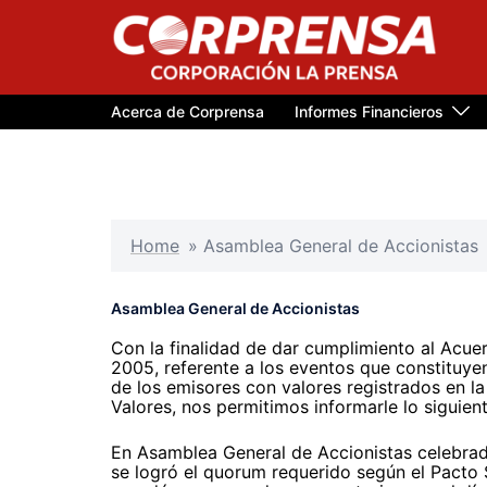
Saltar
al
contenido
Acerca de Corprensa
Informes Financieros
Home
»
Asamblea General de Accionistas
Asamblea General de Accionistas
Con la finalidad de dar cumplimiento al Acue
2005, referente a los eventos que constituy
de los emisores con valores registrados en l
Valores, nos permitimos informarle lo siguient
En Asamblea General de Accionistas celebrad
se logró el quorum requerido según el Pacto 