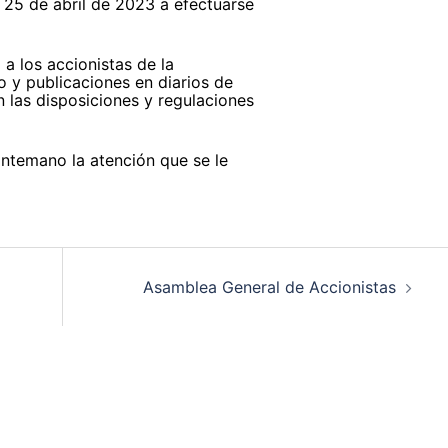
 25 de abril de 2023 a efectuarse
 a los accionistas de la
o y publicaciones en diarios de
n las disposiciones y regulaciones
antemano la atención que se le
Asamblea General de Accionistas